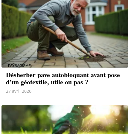
PAYSAGISME
Désherber pave autobloquant avant pose
d’un géotextile, utile ou pas ?
27 avril 2026