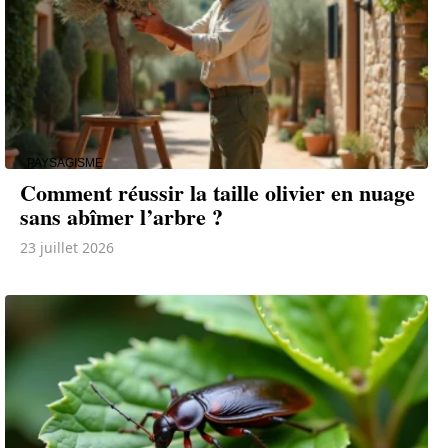
PAYSAGISME
Comment réussir la taille olivier en nuage
sans abîmer l’arbre ?
23 juillet 2026