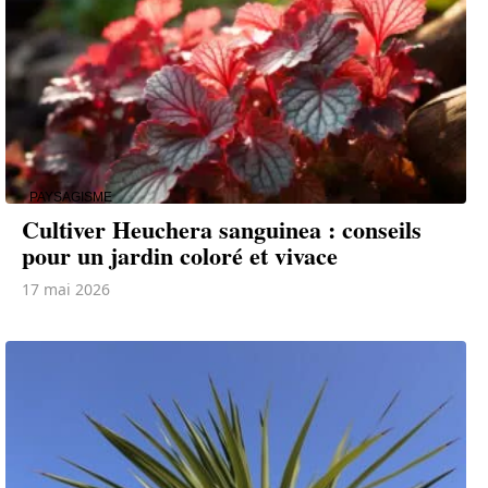
PAYSAGISME
Cultiver Heuchera sanguinea : conseils
pour un jardin coloré et vivace
17 mai 2026