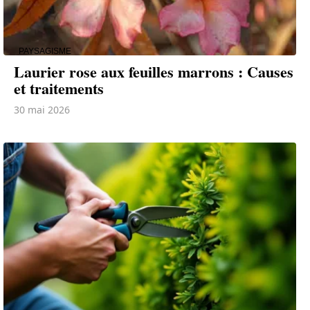
PAYSAGISME
Laurier rose aux feuilles marrons : Causes
et traitements
30 mai 2026