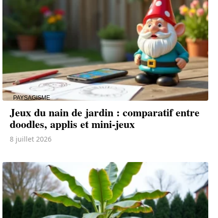
PAYSAGISME
Jeux du nain de jardin : comparatif entre
doodles, applis et mini-jeux
8 juillet 2026