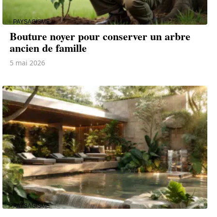
PAYSAGISME
Bouture noyer pour conserver un arbre
ancien de famille
5 mai 2026
PAYSAGISME