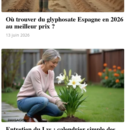
PAYSAGISME
Où trouver du glyphosate Espagne en 2026
au meilleur prix ?
13 juin 2026
PAYSAGISME
Entretien du Lys : calendrier simple des