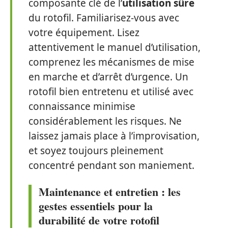
composante clé de l’
utilisation sûre
du rotofil. Familiarisez-vous avec
votre équipement. Lisez
attentivement le manuel d’utilisation,
comprenez les mécanismes de mise
en marche et d’arrêt d’urgence. Un
rotofil bien entretenu et utilisé avec
connaissance minimise
considérablement les risques. Ne
laissez jamais place à l’improvisation,
et soyez toujours pleinement
concentré pendant son maniement.
Maintenance et entretien : les
gestes essentiels pour la
durabilité de votre rotofil