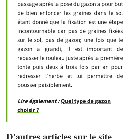
passage après la pose du gazon a pour but
de bien enfoncer les graines dans le sol
étant donné que la fixation est une étape
incontournable car pas de graines fixées
sur le sol, pas de gazon; une fois que le
gazon a grandi, il est important de
repasser le rouleau juste après la première
tonte puis deux à trois fois par an pour
redresser l’herbe et lui permettre de
pousser paisiblement.
Lire également :
Quel type de gazon
choisir ?
D'autres articles sur le site