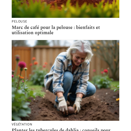
PELOUSE
Marc de café pour la pelouse : bienfaits et
utilisation optimale
VÉGÉTATION
Planter les tubercules de dahlia : conseils pour