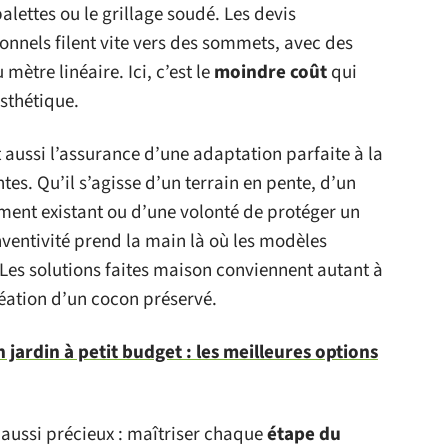
lettes ou le grillage soudé. Les devis
onnels filent vite vers des sommets, avec des
ètre linéaire. Ici, c’est le
moindre coût
qui
esthétique.
st aussi l’assurance d’une adaptation parfaite à la
tes. Qu’il s’agisse d’un terrain en pente, d’un
nt existant ou d’une volonté de protéger un
inventivité prend la main là où les modèles
. Les solutions faites maison conviennent autant à
éation d’un cocon préservé.
jardin à petit budget : les meilleures options
 aussi précieux : maîtriser chaque
étape du