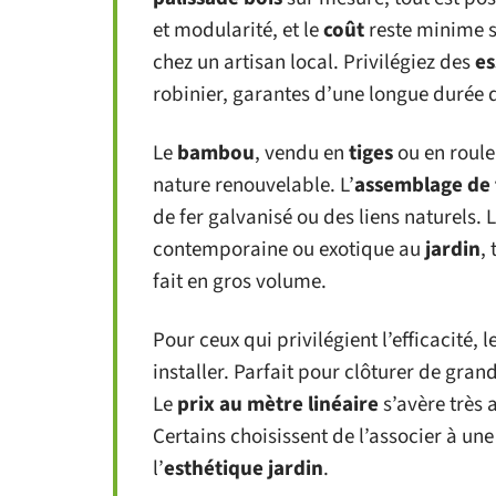
et modularité, et le
coût
reste minime s
chez un artisan local. Privilégiez des
es
robinier, garantes d’une longue durée d
Le
bambou
, vendu en
tiges
ou en roule
nature renouvelable. L’
assemblage de
de fer galvanisé ou des liens naturels. 
contemporaine ou exotique au
jardin
,
fait en gros volume.
Pour ceux qui privilégient l’efficacité, l
installer. Parfait pour clôturer de gran
Le
prix au mètre linéaire
s’avère très 
Certains choisissent de l’associer à un
l’
esthétique jardin
.