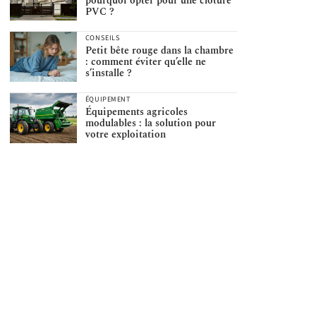
pourquoi opter pour une clôture
PVC ?
CONSEILS
Petit bête rouge dans la chambre
: comment éviter qu’elle ne
s’installe ?
ÉQUIPEMENT
Équipements agricoles
modulables : la solution pour
votre exploitation