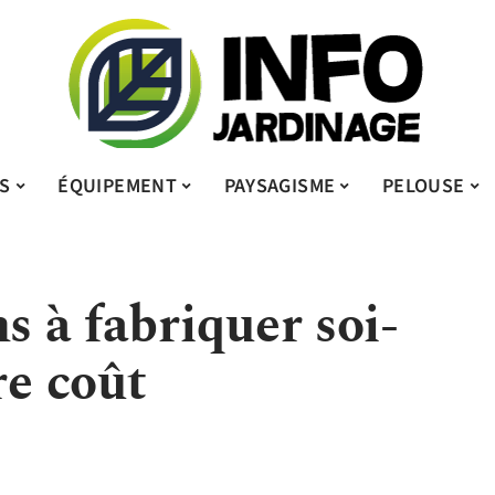
S
ÉQUIPEMENT
PAYSAGISME
PELOUSE
s à fabriquer soi-
e coût