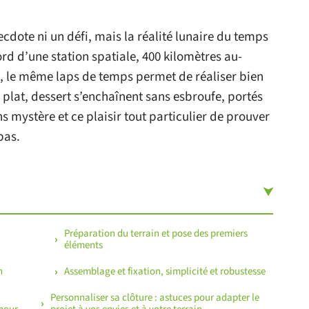
ecdote ni un défi, mais la réalité lunaire du temps
ord d’une station spatiale, 400 kilomètres au-
, le même laps de temps permet de réaliser bien
plat, dessert s’enchaînent sans esbroufe, portés
s mystère et ce plaisir tout particulier de prouver
pas.
Préparation du terrain et pose des premiers
éléments
n
Assemblage et fixation, simplicité et robustesse
Personnaliser sa clôture : astuces pour adapter le