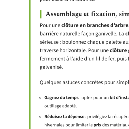
Assemblage et fixation, sim
Pour une
clôture en branches d’arbre
barrière naturelle façon ganivelle. La
c
sérieuse : boulonnez chaque palette a
traverse horizontale. Pour une
clôture 
fermement à l’aide d’un fil de fer, puis
galvanisé.
Quelques astuces concrètes pour simplifi
Gagnez du temps
: optez pour un
kit d’inst
outillage adapté.
Réduisez la dépense
: privilégiez la récupé
hivernales pour limiter le
prix
des matériaux