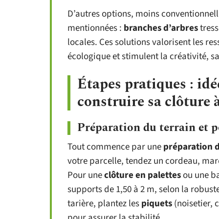
D’autres options, moins conventionnelle
mentionnées :
branches d’arbres
tress
locales. Ces solutions valorisent les re
écologique et stimulent la créativité, s
Étapes pratiques : id
construire sa clôture à
Préparation du terrain et 
Tout commence par une
préparation d
votre parcelle, tendez un cordeau, m
Pour une
clôture en palettes
ou une ba
supports de 1,50 à 2 m, selon la robust
tarière, plantez les
piquets
(noisetier, 
pour assurer la stabilité.