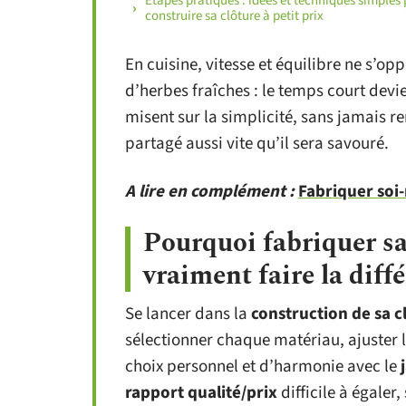
Étapes pratiques : idées et techniques simples
construire sa clôture à petit prix
En cuisine, vitesse et équilibre ne s’o
d’herbes fraîches : le temps court devie
misent sur la simplicité, sans jamais r
partagé aussi vite qu’il sera savouré.
A lire en complément :
Fabriquer soi
Pourquoi fabriquer s
vraiment faire la diff
Se lancer dans la
construction de sa c
sélectionner chaque matériau, ajuster la
choix personnel et d’harmonie avec le
rapport qualité/prix
difficile à égaler,