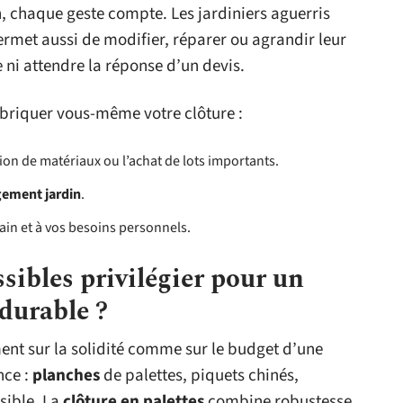
on, chaque geste compte. Les jardiniers aguerris
ermet aussi de modifier, réparer ou agrandir leur
ni attendre la réponse d’un devis.
abriquer vous-même votre clôture :
tion de matériaux ou l’achat de lots importants.
ement jardin
.
rain et à vos besoins personnels.
sibles privilégier pour un
durable ?
ent sur la solidité comme sur le budget d’une
nce :
planches
de palettes, piquets chinés,
sible. La
clôture en palettes
combine robustesse