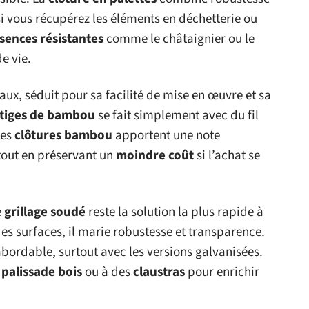
i vous récupérez les éléments en déchetterie ou
sences résistantes
comme le châtaignier ou le
e vie.
aux, séduit pour sa facilité de mise en œuvre et sa
 tiges de bambou
se fait simplement avec du fil
Les
clôtures bambou
apportent une note
 tout en préservant un
moindre coût
si l’achat se
e
grillage soudé
reste la solution la plus rapide à
des surfaces, il marie robustesse et transparence.
abordable, surtout avec les versions galvanisées.
e
palissade bois
ou à des
claustras
pour enrichir