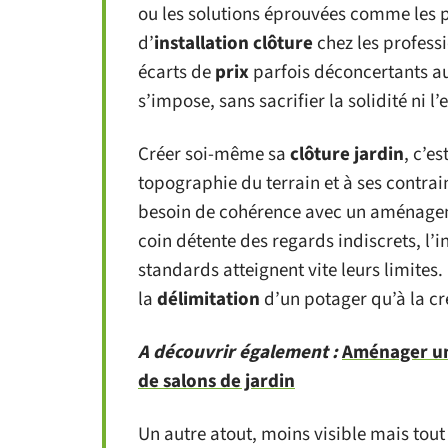
ou les solutions éprouvées comme les pa
d’
installation clôture
chez les professi
écarts de
prix
parfois déconcertants au m
s’impose, sans sacrifier la solidité ni l’
Créer soi-même sa
clôture jardin
, c’e
topographie du terrain et à ses contrain
besoin de cohérence avec un aménageme
coin détente des regards indiscrets, l’
standards atteignent vite leurs limites
la
délimitation
d’un potager qu’à la cr
A découvrir également :
Aménager un 
de salons de jardin
Un autre atout, moins visible mais tout