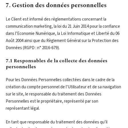
7. Gestion des données personnelles
Le Client est informé des réglementations concernant la
communication marketing, la loi du 21 Juin 2014 pour la confiance
dans l’Economie Numérique, la Loi Informatique et Liberté du 06
Août 2004 ainsi que du Règlement Général sur la Protection des
Données (RGPD : n° 2016-679).
7.1 Responsables de la collecte des données
personnelles
Pour les Données Personnelles collectées dans le cadre de la
création du compte personnel de l’Utilisateur et de sa navigation
sur le site, le responsable du traitement des Données
Personnelles est le propriétaire, représenté par son
représentant légal.
En tant que responsable du traitement des données qu’il