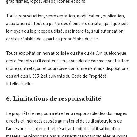
graphismes, logos, vidéos, icônes et sons.
Toute reproduction, représentation, modification, publication,
adaptation de tout ou partie des éléments du site, quel que soit
le moyen ou le procédé utilisé, est interdite, sauf autorisation
écrite préalable de la part du propriétaire du site.
Toute exploitation non autorisée du site ou de l’un quelconque
des éléments qu’il contient sera considérée comme constitutive
d’une contrefaçon et poursuivie conformément aux dispositions
des articles L.335-2 et suivants du Code de Propriété
Intellectuelle.
6. Limitations de responsabilité
Le propriétaire ne pourra être tenu responsable des dommages
directs et indirects causés au matériel de l’utilisateur, lors de
l’accès au site internet, et résultant soit de l’utilisation d’un
matériel ne répondant pas aux spécifications indiquées au point