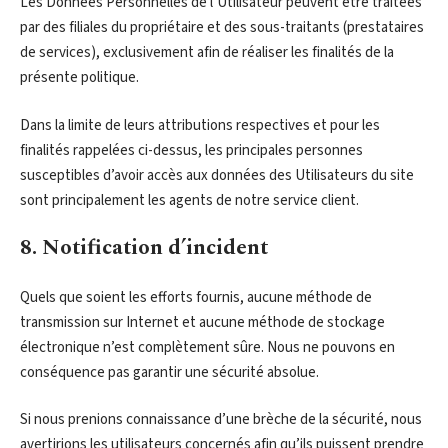
Les Données Personnelles de l’Utilisateur peuvent être traitées
par des filiales du propriétaire et des sous-traitants (prestataires
de services), exclusivement afin de réaliser les finalités de la
présente politique.
Dans la limite de leurs attributions respectives et pour les
finalités rappelées ci-dessus, les principales personnes
susceptibles d’avoir accès aux données des Utilisateurs du site
sont principalement les agents de notre service client.
8. Notification d’incident
Quels que soient les efforts fournis, aucune méthode de
transmission sur Internet et aucune méthode de stockage
électronique n’est complètement sûre. Nous ne pouvons en
conséquence pas garantir une sécurité absolue.
Si nous prenions connaissance d’une brèche de la sécurité, nous
avertirions les utilisateurs concernés afin qu’ils puissent prendre