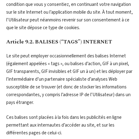
condition que vous y consentiez, en continuant votre navigation
sur le site Internet ou l’application mobile du site. À tout moment,
l’Utilisateur peut néanmoins revenir sur son consentement à ce
que le site dépose ce type de cookies.
Article 9.2. BALISES (“TAGS”) INTERNET
Le site peut employer occasionnellement des balises Internet
(également appelées « tags », ou balises d’action, GIF à un pixel,
GIF transparents, GIF invisibles et GIF un à un) et les déployer par
l’intermédiaire d’un partenaire spécialiste d’analyses Web
susceptible de se trouver (et donc de stocker les informations
correspondantes, y compris l’adresse IP de l’Utilisateur) dans un
pays étranger.
Ces balises sont placées à la fois dans les publicités en ligne
permettant aux internautes d’accéder au site, et sur les
différentes pages de celui-ci.