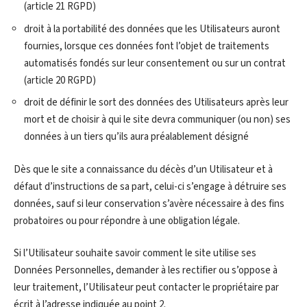
(article 21 RGPD)
droit à la portabilité des données que les Utilisateurs auront
fournies, lorsque ces données font l’objet de traitements
automatisés fondés sur leur consentement ou sur un contrat
(article 20 RGPD)
droit de définir le sort des données des Utilisateurs après leur
mort et de choisir à qui le site devra communiquer (ou non) ses
données à un tiers qu’ils aura préalablement désigné
Dès que le site a connaissance du décès d’un Utilisateur et à
défaut d’instructions de sa part, celui-ci s’engage à détruire ses
données, sauf si leur conservation s’avère nécessaire à des fins
probatoires ou pour répondre à une obligation légale.
Si l’Utilisateur souhaite savoir comment le site utilise ses
Données Personnelles, demander à les rectifier ou s’oppose à
leur traitement, l’Utilisateur peut contacter le propriétaire par
écrit à l’adresse indiquée au point 2.