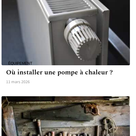
ÉQUIPEMENT
Où installer une pompe à chaleur ?
11 mars 2026