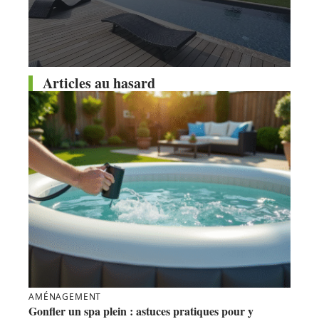
Articles au hasard
AMÉNAGEMENT
Gonfler un spa plein : astuces pratiques pour y