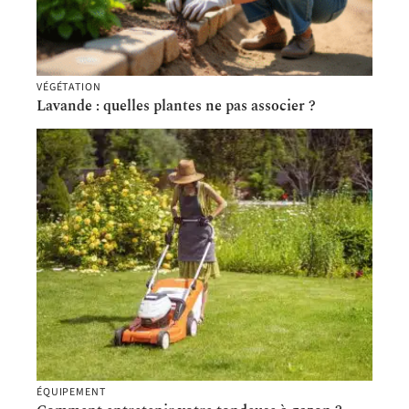
VÉGÉTATION
Lavande : quelles plantes ne pas associer ?
ÉQUIPEMENT