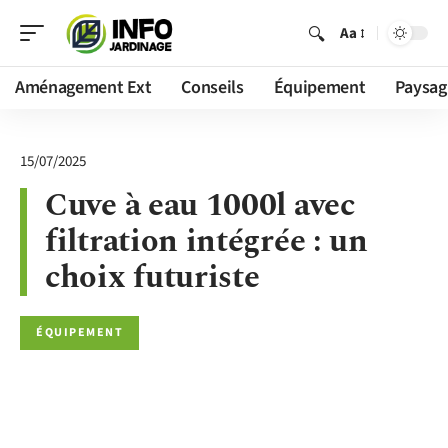
Aa
Aménagement Ext
Conseils
Équipement
Paysag
15/07/2025
Cuve à eau 1000l avec
filtration intégrée : un
choix futuriste
ÉQUIPEMENT