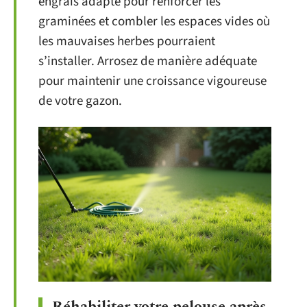
engrais adapté pour renforcer les
graminées et combler les espaces vides où
les mauvaises herbes pourraient
s’installer. Arrosez de manière adéquate
pour maintenir une croissance vigoureuse
de votre gazon.
Réhabiliter votre pelouse après