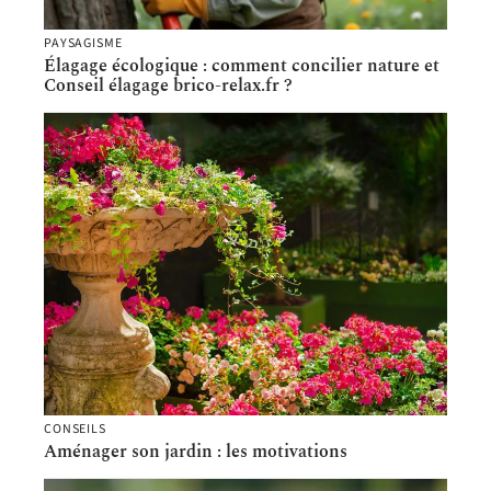
PAYSAGISME
Élagage écologique : comment concilier nature et
Conseil élagage brico-relax.fr ?
CONSEILS
Aménager son jardin : les motivations