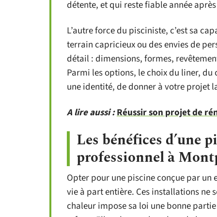
détente, et qui reste fiable année aprè
L’autre force du pisciniste, c’est sa c
terrain capricieux ou des envies de pe
détail : dimensions, formes, revêtements
Parmi les options, le choix du liner, 
une identité, de donner à votre projet l
A lire aussi :
Réussir son projet de rén
Les bénéfices d’une pi
professionnel à Montp
Opter pour une piscine conçue par un ex
vie à part entière. Ces installations ne 
chaleur impose sa loi une bonne partie 