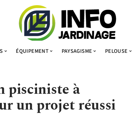
S
ÉQUIPEMENT
PAYSAGISME
PELOUSE
n pisciniste à
r un projet réussi