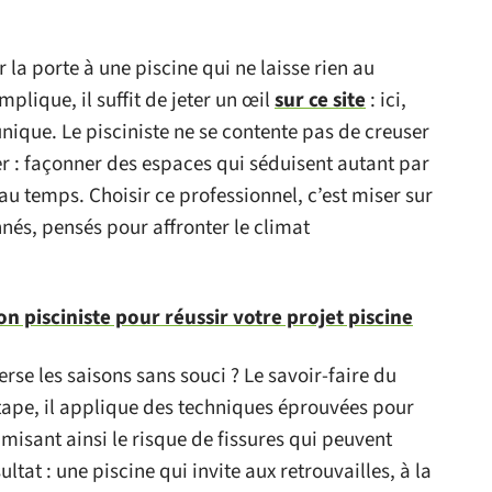
ir la porte à une piscine qui ne laisse rien au
lique, il suffit de jeter un œil
sur ce site
: ici,
unique. Le pisciniste ne se contente pas de creuser
ier : façonner des espaces qui séduisent autant par
au temps. Choisir ce professionnel, c’est miser sur
és, pensés pour affronter le climat
on pisciniste pour réussir votre projet piscine
rse les saisons sans souci ? Le savoir-faire du
 étape, il applique des techniques éprouvées pour
nimisant ainsi le risque de fissures qui peuvent
at : une piscine qui invite aux retrouvailles, à la