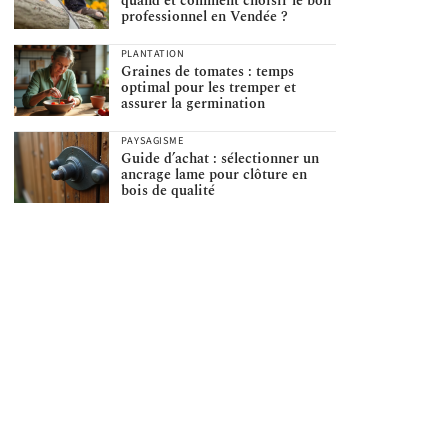
quand et comment choisir le bon
professionnel en Vendée ?
PLANTATION
Graines de tomates : temps
optimal pour les tremper et
assurer la germination
PAYSAGISME
Guide d’achat : sélectionner un
ancrage lame pour clôture en
bois de qualité