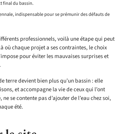
t final du bassin.
cennale, indispensable pour se prémunir des défauts de
fférents professionnels, voilà une étape qui peut
 là où chaque projet a ses contraintes, le choix
’impose pour éviter les mauvaises surprises et
.
e terre devient bien plus qu’un bassin : elle
aisons, et accompagne la vie de ceux qui l’ont
é, ne se contente pas d’ajouter de l’eau chez soi,
haque été.