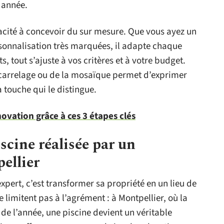
s année.
apacité à concevoir du sur mesure. Que vous ayez un
rsonnalisation très marquées, il adapte chaque
, tout s’ajuste à vos critères et à votre budget.
du carrelage ou de la mosaïque permet d’exprimer
a touche qui le distingue.
ovation grâce à ces 3 étapes clés
scine réalisée par un
ellier
pert, c’est transformer sa propriété en un lieu de
se limitent pas à l’agrément : à Montpellier, où la
de l’année, une piscine devient un véritable