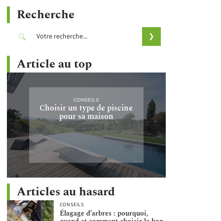
Recherche
Article au top
CONSEILS
Choisir un type de piscine
pour sa maison
Articles au hasard
CONSEILS
Élagage d’arbres : pourquoi,