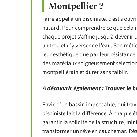
Montpellier ?
Faire appel à un pisciniste, c’est s’ouvr
hasard. Pour comprendre ce que cela imp
chaque projet s’affine jusqu’à devenir 
un trou et d’y verser de l’eau. Son mét
leur esthétique que par leur résistance 
des matériaux soigneusement sélectionn
montpelliérain et durer sans faiblir.
A découvrir également :
Trouver le b
Envie d’un bassin impeccable, qui trave
pisciniste fait la différence. À chaque
garantir la solidité de la structure, mi
transformer un rêve en cauchemar. Résult