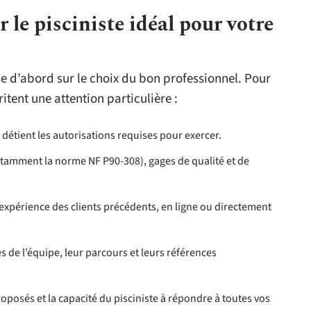
le pisciniste idéal pour votre
se d’abord sur le choix du bon professionnel. Pour
itent une attention particulière :
t détient les autorisations requises pour exercer.
(notamment la norme NF P90-308), gages de qualité et de
’expérience des clients précédents, en ligne ou directement
de l’équipe, leur parcours et leurs références
posés et la capacité du pisciniste à répondre à toutes vos