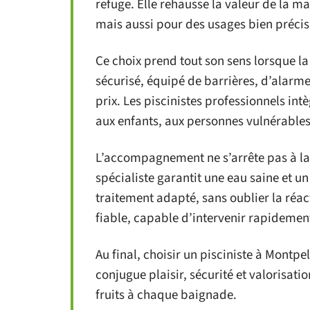
refuge. Elle rehausse la valeur de la ma
mais aussi pour des usages bien préc
Ce choix prend tout son sens lorsque la 
sécurisé, équipé de barrières, d’alarm
prix. Les piscinistes professionnels int
aux enfants, aux personnes vulnérables, 
L’accompagnement ne s’arrête pas à la 
spécialiste garantit une eau saine et 
traitement adapté, sans oublier la réac
fiable, capable d’intervenir rapidement,
Au final, choisir un pisciniste à Montpel
conjugue plaisir, sécurité et valorisati
fruits à chaque baignade.