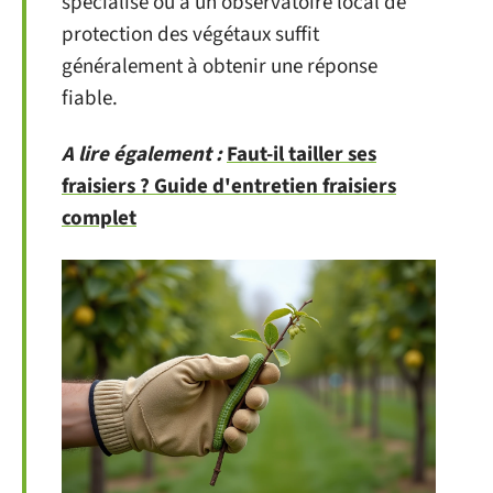
spécialisé ou à un observatoire local de
protection des végétaux suffit
généralement à obtenir une réponse
fiable.
A lire également :
Faut-il tailler ses
fraisiers ? Guide d'entretien fraisiers
complet