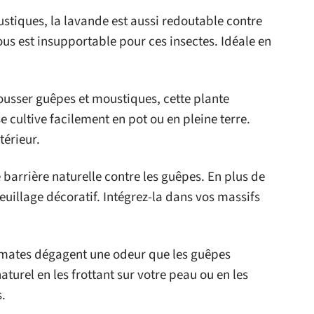
ustiques, la lavande est aussi redoutable contre
us est insupportable pour ces insectes. Idéale en
ousser guêpes et moustiques, cette plante
e cultive facilement en pot ou en pleine terre.
térieur.
e barrière naturelle contre les guêpes. En plus de
 feuillage décoratif. Intégrez-la dans vos massifs
tomates dégagent une odeur que les guêpes
aturel en les frottant sur votre peau ou en les
.