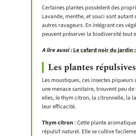
Certaines plantes possèdent des proprié
Lavande, menthe, et souci sont autant d
autres ravageurs. En intégrant ces végé
peuvent préserver la biodiversité tout 
A lire aussi :
Le cafard noir du jardin 
Les plantes répulsive
Les moustiques, ces insectes piqueurs 
une menace sanitaire, trouvent peu de r
elles, le thym citron, la citronnelle, la
leur efficacité.
Thym citron
: Cette plante aromatique,
répulsif naturel. Elle se cultive facilem