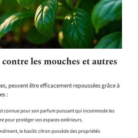
 contre les mouches et autres
es, peuvent être efficacement repoussées grâce à
es :
est connue pour son parfum puissant qui incommode les
rre pour protéger vos espaces extérieurs.
ondiment, le basilic citron possède des propriétés