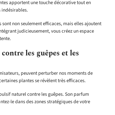
ntes apportent une touche décorative tout en
s indésirables.
 sont non seulement efficaces, mais elles ajoutent
 intégrant judicieusement, vous créez un espace
tente.
 contre les guêpes et les
llinisateurs, peuvent perturber nos moments de
certaines plantes se révèlent très efficaces.
épulsif naturel contre les guêpes. Son parfum
antez-le dans des zones stratégiques de votre