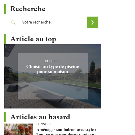
Recherche
Article au top
CONSEILS
Choisir un type de piscine
pour sa maison
Articles au hasard
CONSEILS
Aménager son balcon avec style :
Tout ce que vous devez savoir sur