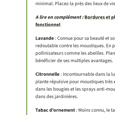
minimal. Placez-la près des lieux de vi
A lire en complément :
Bordures et pl
fonctionnel
Lavande
: Connue pour sa beauté et so
redoutable contre les moustiques. En plu
pollinisateurs comme les abeilles. Pla
bénéficier de ses multiples avantages.
Citronnelle
: Incontournable dans la lu
plante répulsive pour moustiques très ef
dans les bougies et les sprays anti-mous
dans des jardinières.
Tabac d’ornement
: Moins connu, le t