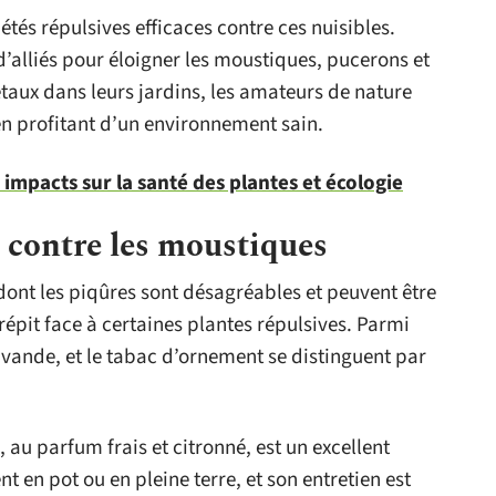
tés répulsives efficaces contre ces nuisibles.
’alliés pour éloigner les moustiques, pucerons et
taux dans leurs jardins, les amateurs de nature
en profitant d’un environnement sain.
: impacts sur la santé des plantes et écologie
s contre les moustiques
dont les piqûres sont désagréables et peuvent être
épit face à certaines plantes répulsives. Parmi
 lavande, et le tabac d’ornement se distinguent par
 au parfum frais et citronné, est un excellent
ent en pot ou en pleine terre, et son entretien est