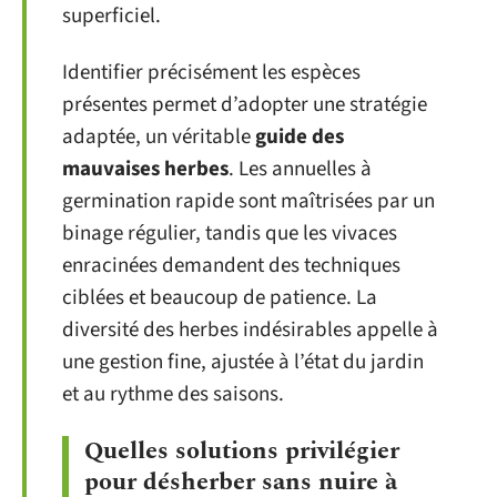
superficiel.
Identifier précisément les espèces
présentes permet d’adopter une stratégie
adaptée, un véritable
guide des
mauvaises herbes
. Les annuelles à
germination rapide sont maîtrisées par un
binage régulier, tandis que les vivaces
enracinées demandent des techniques
ciblées et beaucoup de patience. La
diversité des herbes indésirables appelle à
une gestion fine, ajustée à l’état du jardin
et au rythme des saisons.
Quelles solutions privilégier
pour désherber sans nuire à