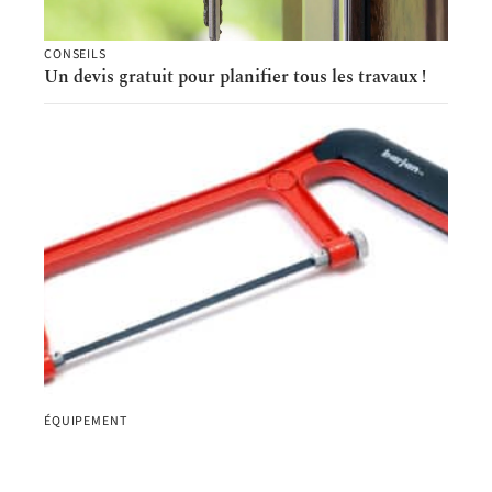
CONSEILS
Un devis gratuit pour planifier tous les travaux !
ÉQUIPEMENT
Bricoleurs : pourquoi investir dans une scie à
onglet ?