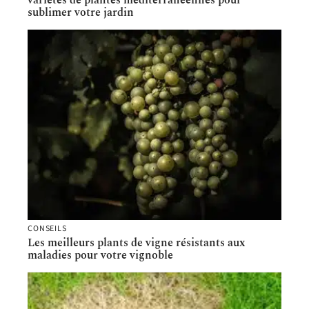
variétés de plantes méditerranéennes pour
sublimer votre jardin
CONSEILS
Les meilleurs plants de vigne résistants aux
maladies pour votre vignoble