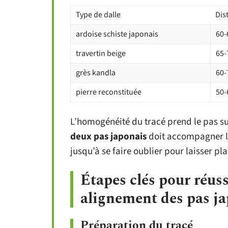
Type de dalle
Dis
ardoise schiste japonais
60-
travertin beige
65-
grès kandla
60-
pierre reconstituée
50-
L’homogénéité du tracé prend le pas s
deux pas japonais
doit accompagner l
jusqu’à se faire oublier pour laisser pl
Étapes clés pour réuss
alignement des pas j
Préparation du tracé