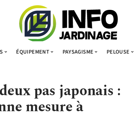
S
ÉQUIPEMENT
PAYSAGISME
PELOUSE
deux pas japonais :
onne mesure à