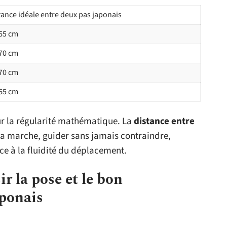
tance idéale entre deux pas japonais
65 cm
70 cm
70 cm
65 cm
ur la régularité mathématique. La
distance entre
a marche, guider sans jamais contraindre,
ace à la fluidité du déplacement.
ir la pose et le bon
aponais