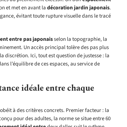
on et met en avant la
décoration jardin japonais
.
légance, évitant toute rupture visuelle dans le tracé
nt entre pas japonais
selon la topographie, la
eminement. Un accès principal tolère des pas plus
la discrétion. Ici, tout est question de justesse : la
ans l’équilibre de ces espaces, au service de
tance idéale entre chaque
obéit à des critères concrets. Premier facteur : la
conçu pour des adultes, la norme se situe entre 60
acement idéal entre
deux dalles suit le rythme