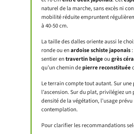
naturel de la marche, sans excès ni con
mobilité réduite empruntent régulièrem
à 40-50 cm.
La taille des dalles oriente aussi le cho
ronde ou en
ardoise schiste japonais
:
sentier en
travertin beige
ou
grès cér
qu’un chemin de
pierre reconstituée
o
Le terrain compte tout autant. Sur une 
l’ascension. Sur du plat, privilégiez un
densité de la végétation, l’usage prévu 
contemplation.
Pour clarifier les recommandations sel