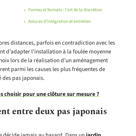
Formes et formats : l’art de la discrétion
Astuces d’intégration et entretien
res distances, parfois en contradiction avec les
ent d’adapter l’installation à la foulée moyenne
choix lors de la réalisation d’un aménagement
rent parmi les causes les plus fréquentes de
 des pas japonais.
es choisir pour une clôture sur mesure ?
ent entre deux pas japonais
e décide jamais au hasard. Dans un
jardin