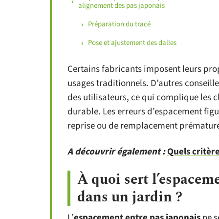
alignement des pas japonais
Préparation du tracé
Pose et ajustement des dalles
Certains fabricants imposent leurs prop
usages traditionnels. D’autres conseill
des utilisateurs, ce qui complique les 
durable. Les erreurs d’espacement figu
reprise ou de remplacement prématuré
A découvrir également :
Quels critèr
À quoi sert l’espacem
dans un jardin ?
L’
espacement entre pas japonais
ne s